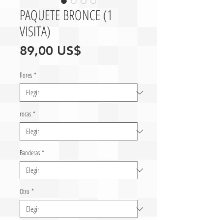
PAQUETE BRONCE (1
VISITA)
Precio
89,00 US$
flores
*
rocas
*
Banderas
*
Otro
*