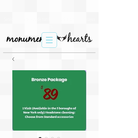
Servicios de limpieza de tumbas para 5 distritos de Nueva
York.