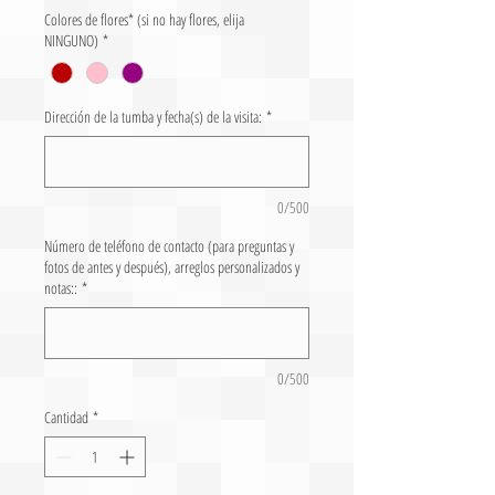
Colores de flores* (si no hay flores, elija
NINGUNO)
*
Dirección de la tumba y fecha(s) de la visita:
*
0/500
Número de teléfono de contacto (para preguntas y
fotos de antes y después), arreglos personalizados y
notas::
*
0/500
Cantidad
*